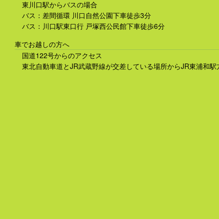
東川口駅からバスの場合
バス：差間循環 川口自然公園下車徒歩3分
バス：川口駅東口行 戸塚西公民館下車徒歩6分
車でお越しの方へ
国道122号からのアクセス
東北自動車道とJR武蔵野線が交差している場所からJR東浦和