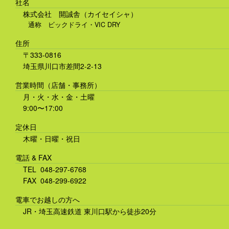
社名
株式会社 開誠舎（カイセイシャ）
通称 ビックドライ・VIC DRY
住所
〒333-0816
埼玉県川口市差間2-2-13
営業時間（店舗・事務所）
月・火・水・金・土曜
9:00〜17:00
定休日
木曜・日曜・祝日
電話 & FAX
TEL 048-297-6768
FAX 048-299-6922
電車でお越しの方へ
JR・埼玉高速鉄道 東川口駅から徒歩20分