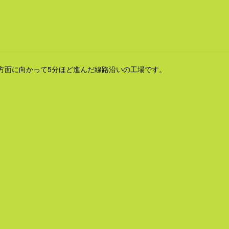
駅方面に向かって5分ほど進んだ線路沿いの工場です。